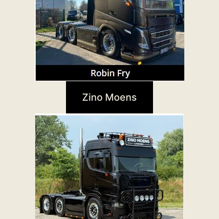
Zino Moens