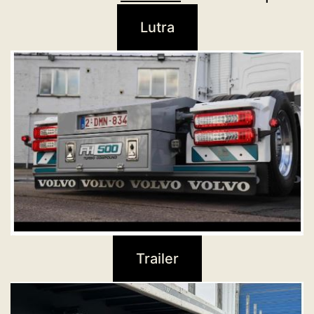
Lutra
Trailer