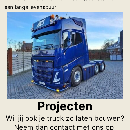
een lange levensduur!
Projecten
Wil jij ook je truck zo laten bouwen?
Neem dan
contact
met ons op!