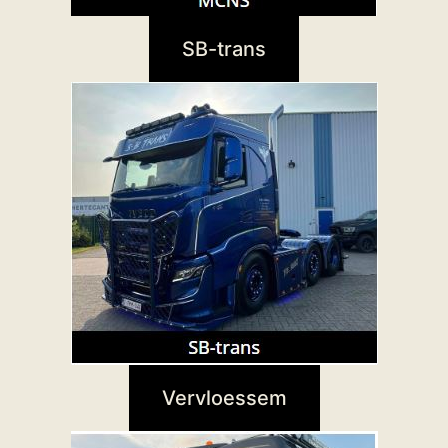
SB-trans
Vervloessem